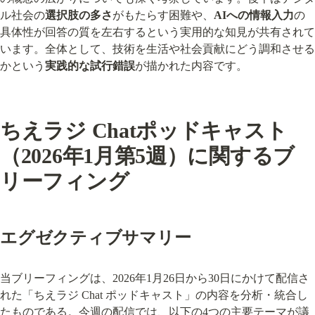
ル社会の
選択肢の多さ
がもたらす困難や、
AIへの情報入力
の
具体性が回答の質を左右するという実用的な知見が共有されて
います。全体として、技術を生活や社会貢献にどう調和させる
かという
実践的な試行錯誤
が描かれた内容です。
ちえラジ Chatポッドキャスト
（2026年1月第5週）に関するブ
リーフィング
エグゼクティブサマリー
当ブリーフィングは、2026年1月26日から30日にかけて配信さ
れた「ちえラジ Chat ポッドキャスト」の内容を分析・統合し
たものである。今週の配信では、以下の4つの主要テーマが議