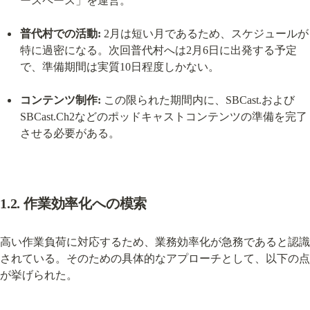
ースペース」を運営。
普代村での活動:
 2月は短い月であるため、スケジュールが
特に過密になる。次回普代村へは2月6日に出発する予定
で、準備期間は実質10日程度しかない。
コンテンツ制作:
 この限られた期間内に、SBCast.および
SBCast.Ch2などのポッドキャストコンテンツの準備を完了
させる必要がある。
1.2. 作業効率化への模索
高い作業負荷に対応するため、業務効率化が急務であると認識
されている。そのための具体的なアプローチとして、以下の点
が挙げられた。